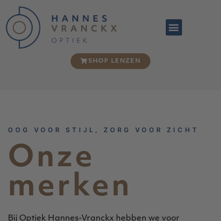
SERVICE & GARANTIES
SHOP LENZEN
OOG VOOR STIJL, ZORG VOOR ZICHT
Onze
merken
Bij Optiek Hannes-Vranckx hebben we voor