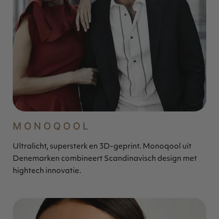
MONOQOOL
Ultralicht, supersterk en 3D-geprint. Monoqool uit
Denemarken combineert Scandinavisch design met
hightech innovatie.