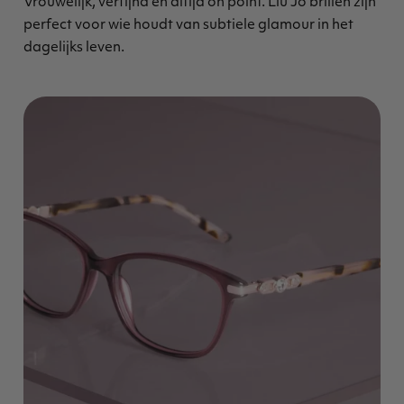
Vrouwelijk, verfijnd en altijd on point. Liu Jo brillen zijn
perfect voor wie houdt van subtiele glamour in het
dagelijks leven.