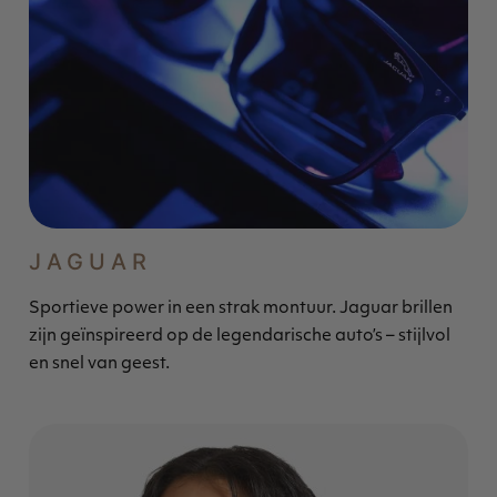
JAGUAR
Sportieve power in een strak montuur. Jaguar brillen
zijn geïnspireerd op de legendarische auto’s – stijlvol
en snel van geest.