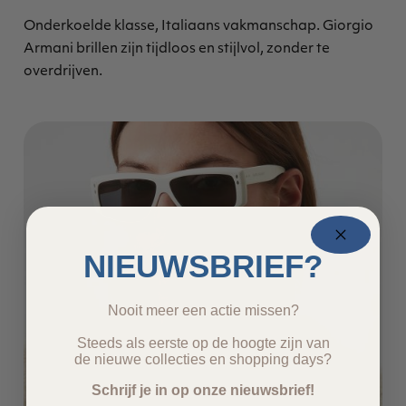
Onderkoelde klasse, Italiaans vakmanschap. Giorgio
Armani brillen zijn tijdloos en stijlvol, zonder te
overdrijven.
NIEUWSBRIEF?
Nooit meer een actie missen?
Steeds als eerste op de hoogte zijn van
de nieuwe collecties en shopping days?
Schrijf je in op onze nieuwsbrief!