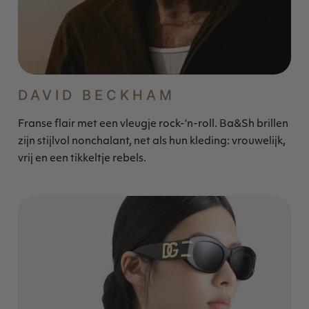
DAVID BECKHAM
Franse flair met een vleugje rock-‘n-roll. Ba&Sh brillen
zijn stijlvol nonchalant, net als hun kleding: vrouwelijk,
vrij en een tikkeltje rebels.