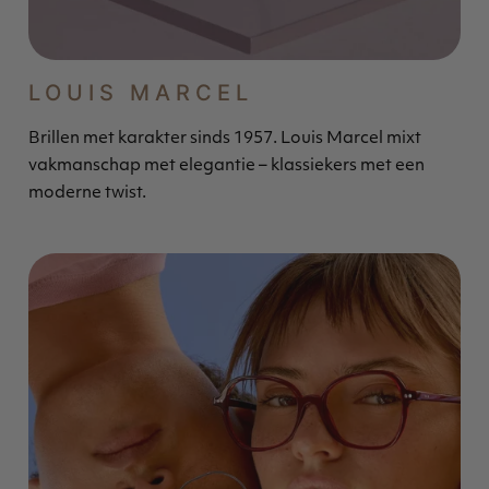
LOUIS MARCEL
Brillen met karakter sinds 1957. Louis Marcel mixt
vakmanschap met elegantie – klassiekers met een
moderne twist.